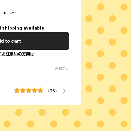
ic ver.
l shipping available
d to cart
にお住まいの方向け
通報する
(96)