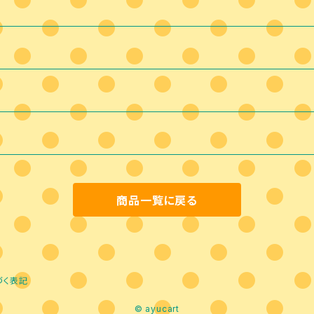
商品一覧に戻る
づく表記
© ayucart