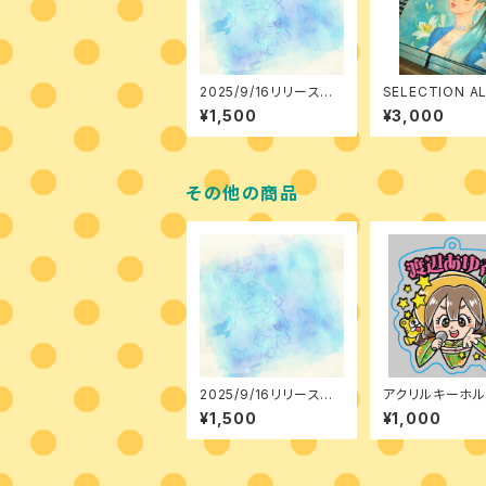
2025/9/16リリースシ
SELECTION A
ングル『ヒヤシンス』
2025
¥1,500
¥3,000
その他の商品
2025/9/16リリースシ
アクリルキーホル
ングル『ヒヤシンス』
025
¥1,500
¥1,000