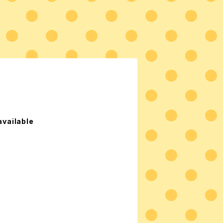
available