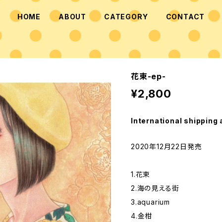
HOME
ABOUT
CATEGORY
CONTACT
花束-ep-
¥2,800
International shipping 
2020年12月22日発売
1.花束
2.海の見える街
3.aquarium
4.金柑