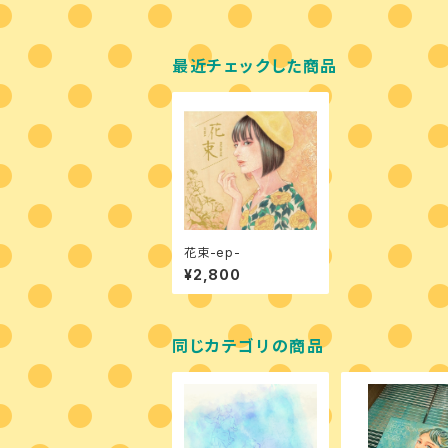
最近チェックした商品
花束-ep-
¥2,800
同じカテゴリの商品