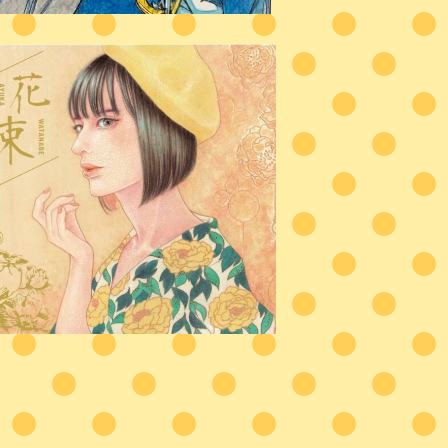
花束-ep-
¥2,800