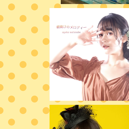
2024/6/1『朝焼けのメロディー』
¥1,500