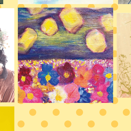
CD『歌うことをやめた』
¥2,500