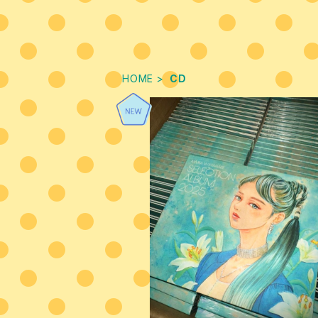
HOME
CD
SELECTION ALBUM2025
¥3,000