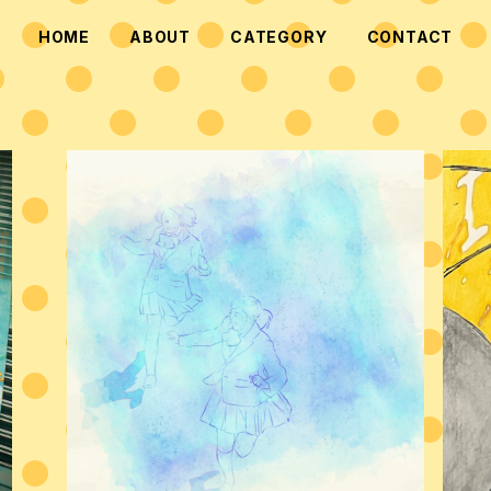
HOME
ABOUT
CATEGORY
CONTACT
2025/9/16リリースシングル『ヒヤシンス』
¥1,500