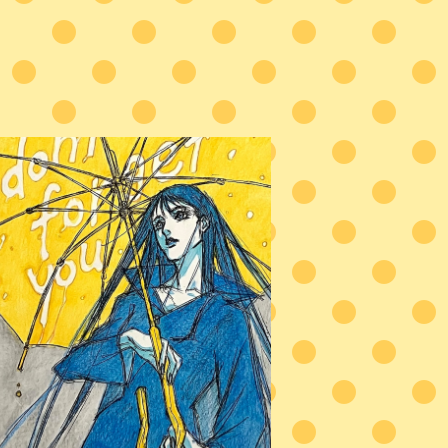
4/27New 『君を忘れられない』
¥1,500